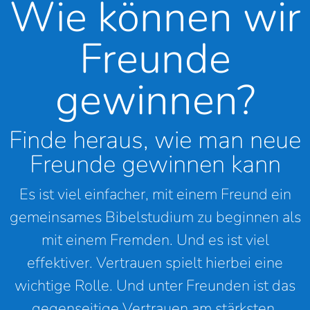
Wie können wir
Freunde
gewinnen?
Finde heraus, wie man neue
Freunde gewinnen kann
Es ist viel einfacher, mit einem Freund ein
gemeinsames Bibelstudium zu beginnen als
mit einem Fremden. Und es ist viel
effektiver. Vertrauen spielt hierbei eine
wichtige Rolle. Und unter Freunden ist das
gegenseitige Vertrauen am stärksten.