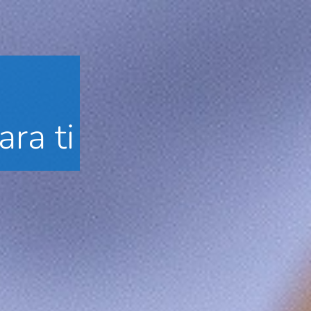
ra ti