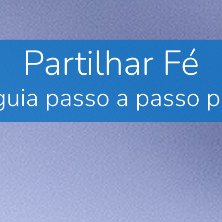
Partilhar Fé
uia passo a passo pa