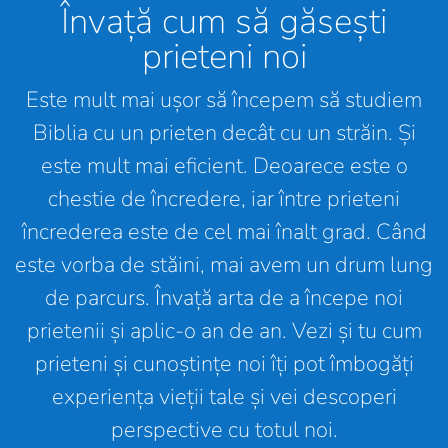
Învață cum să găsești
prieteni noi
Este mult mai ușor să începem să studiem
Biblia cu un prieten decât cu un străin. Și
este mult mai eficient. Deoarece este o
chestie de încredere, iar între prieteni
încrederea este de cel mai înalt grad. Când
este vorba de stăini, mai avem un drum lung
de parcurs. Învață arta de a începe noi
prietenii și aplic-o an de an. Vezi și tu cum
prieteni și cunoștințe noi îți pot îmbogăți
experiența vieții tale și vei descoperi
perspective cu totul noi.