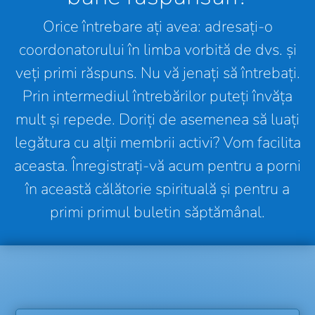
Orice întrebare ați avea: adresați-o
coordonatorului în limba vorbită de dvs. și
veți primi răspuns. Nu vă jenați să întrebați.
Prin intermediul întrebărilor puteți învăța
mult și repede. Doriți de asemenea să luați
legătura cu alții membrii activi? Vom facilita
aceasta. Înregistrați-vă acum pentru a porni
în această călătorie spirituală și pentru a
primi primul buletin săptămânal.