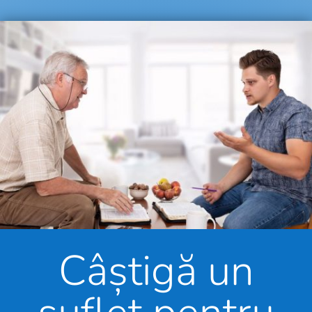
Câștigă un