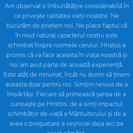
Am observat o îmbunătățire considerabilă în
ce privește calitatea vieții noastre. Ne
bucurăm de prieteni noi. Ne place faptul că
în mod natural caracterul nostru este
schimbat înspre normele cerului. Hristos a
promis că va face aceasta în viața noastră și
noi am avut parte de această experiență.
Este atât de minunat, încât nu dorim să ținem
aceasta doar pentru noi. Simțim nevoia de a
împărtăși. Fiecare să primească șansa de a
cunoaște pe Hristos, de a simți impactul
schimbător de viață a Mântuitorului și de a
avea o pregustare a veșniciei deja aici pe