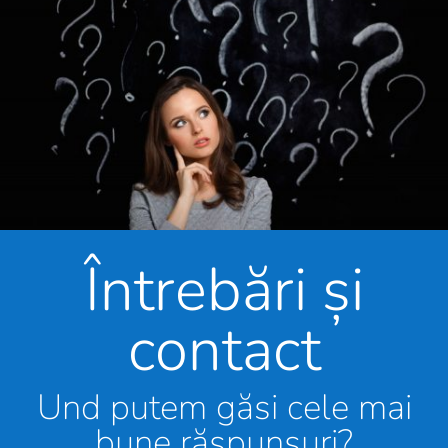
Întrebări și
contact
Und putem găsi cele mai
bune răspunsuri?