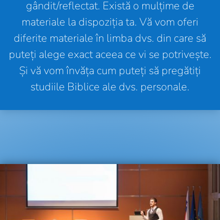
gândit/reflectat. Există o mulțime de
materiale la dispoziția ta. Vă vom oferi
diferite materiale în limba dvs. din care să
puteți alege exact aceea ce vi se potrivește.
Și vă vom învăța cum puteți să pregătiți
studiile Biblice ale dvs. personale.