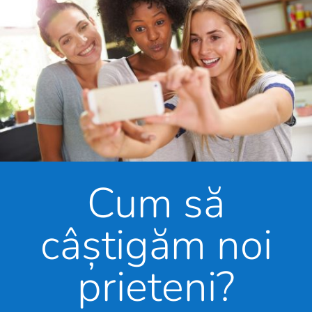
Cum să
câștigăm noi
prieteni?