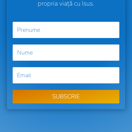
propria viață cu Isus.
SUBSCRIE