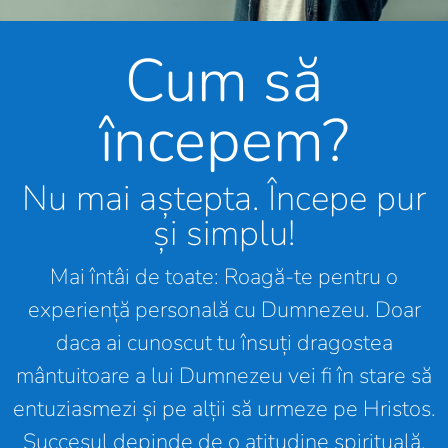
Cum să
începem?
Nu mai aștepta. Începe pur
și simplu!
Mai întâi de toate: Roagă-te pentru o
experiență personală cu Dumnezeu. Doar
daca ai cunoscut tu însuți dragostea
mântuitoare a lui Dumnezeu vei fi în stare să
entuziasmezi și pe alții să urmeze pe Hristos.
Succesul depinde de o atitudine spirituală,