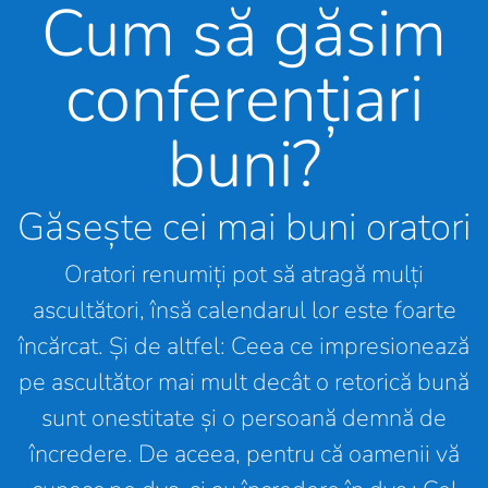
Cum să găsim
conferențiari
buni?
Găsește cei mai buni oratori
Oratori renumiți pot să atragă mulți
ascultători, însă calendarul lor este foarte
încărcat. Și de altfel: Ceea ce impresionează
pe ascultător mai mult decât o retorică bună
sunt onestitate și o persoană demnă de
încredere. De aceea, pentru că oamenii vă