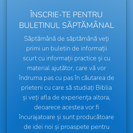
ÎNSCRIE-TE PENTRU
BULETINUL SĂPTĂMÂNAL
Săptămână de săptămână veți
primi un buletin de informații
scurt cu informații practice și cu
material ajutător, care vă vor
îndruma pas cu pas în căutarea de
prieteni cu care să studiați Biblia
și veți afla de experiența altora,
deoarece acestea vor fi
încurajatoare și sunt producătoare
de idei noi și proaspete pentru