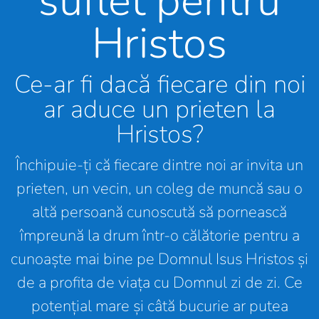
suflet pentru
Hristos
Ce-ar fi dacă fiecare din noi
ar aduce un prieten la
Hristos?
Închipuie-ți că fiecare dintre noi ar invita un
prieten, un vecin, un coleg de muncă sau o
altă persoană cunoscută să pornească
împreună la drum într-o călătorie pentru a
cunoaște mai bine pe Domnul Isus Hristos și
de a profita de viața cu Domnul zi de zi. Ce
potențial mare și câtă bucurie ar putea